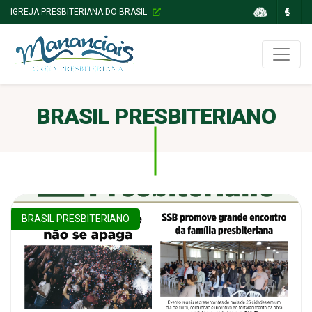
IGREJA PRESBITERIANA DO BRASIL
BRASIL PRESBITERIANO
BRASIL PRESBITERIANO