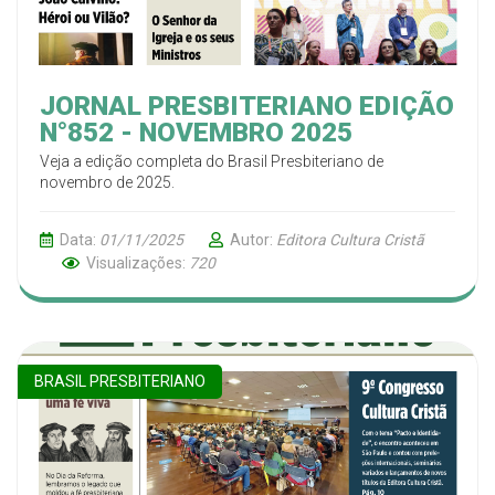
JORNAL PRESBITERIANO EDIÇÃO
N°852 - NOVEMBRO 2025
Veja a edição completa do Brasil Presbiteriano de
novembro de 2025.
Data:
01/11/2025
Autor:
Editora Cultura Cristã
Visualizações:
720
BRASIL PRESBITERIANO