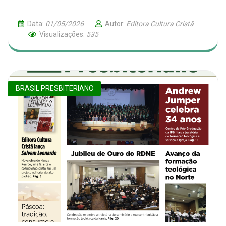
Data:
01/05/2026
Autor:
Editora Cultura Cristã
Visualizações:
535
BRASIL PRESBITERIANO