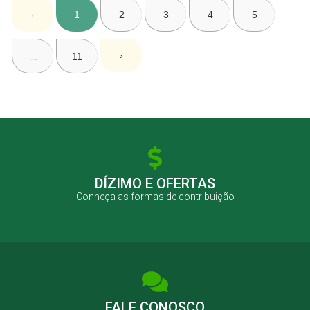
‹
1
2
3
4
5
›
...
11
DÍZIMO E OFERTAS
Conheça as formas de contribuição
FALE CONOSCO