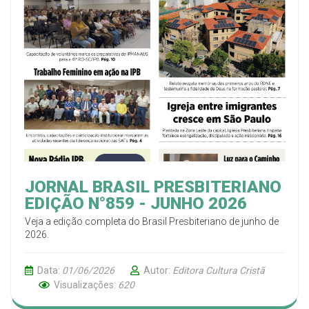
JORNAL BRASIL PRESBITERIANO
EDIÇÃO N°859 - JUNHO 2026
Veja a edição completa do Brasil Presbiteriano de junho de
2026.
Data:
01/06/2026
Autor:
Editora Cultura Cristã
Visualizações:
620