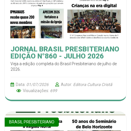
JORNAL BRASIL PRESBITERIANO
EDIÇÃO N°860 - JULHO 2026
Veja a edição completa do Brasil Presbiteriano de julho de
2026.
Data:
01/07/2026
Autor:
Editora Cultura Cristã
Visualizações:
699
BRASIL PRESBITERIANO