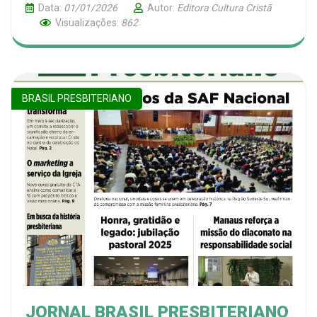
Data:
01/01/2026
Autor:
Editora Cultura Cristã
Visualizações:
862
BRASIL PRESBITERIANO
JORNAL BRASIL PRESBITERIANO