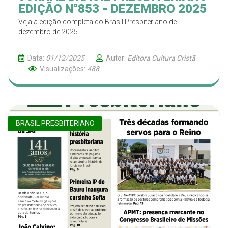
EDIÇÃO N°853 - DEZEMBRO 2025
Veja a edição completa do Brasil Presbiteriano de
dezembro de 2025.
Data:
01/12/2025
Autor:
Editora Cultura Cristã
Visualizações:
488
BRASIL PRESBITERIANO