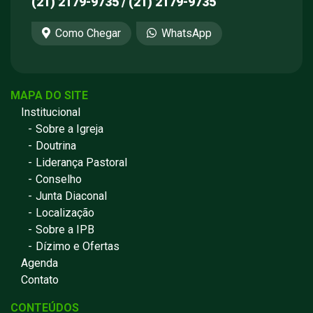
(21) 2179-9735 / (21) 2179-9735
Como Chegar
WhatsApp
MAPA DO SITE
Institucional
Sobre a Igreja
Doutrina
Liderança Pastoral
Conselho
Junta Diaconal
Localização
Sobre a IPB
Dízimo e Ofertas
Agenda
Contato
CONTEÚDOS